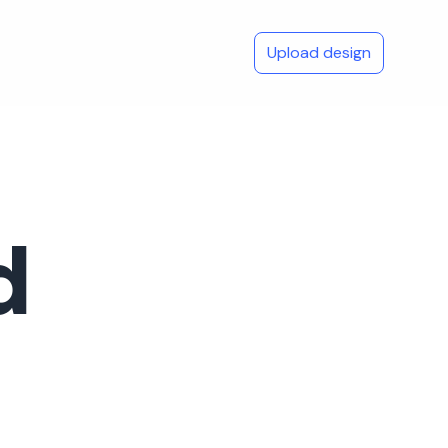
Upload design
d