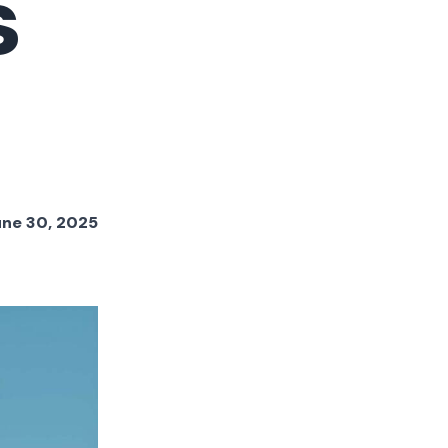
s
ne 30, 2025