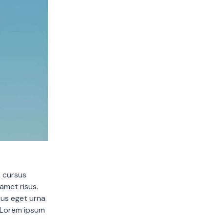
c cursus
amet risus.
sus eget urna
. Lorem ipsum