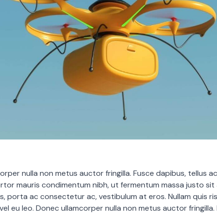
rper nulla non metus auctor fringilla. Fusce dapibus, tellus a
tor mauris condimentum nibh, ut fermentum massa justo sit 
us, porta ac consectetur ac, vestibulum at eros. Nullam quis ri
 vel eu leo. Donec ullamcorper nulla non metus auctor fringilla