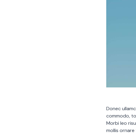
Donec ullamco
commodo, tor
Morbi leo ris
mollis ornare