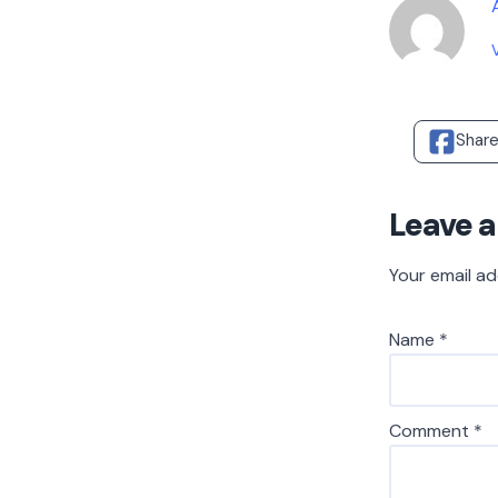
Shar
Leave a
Your email ad
Name
*
Comment
*