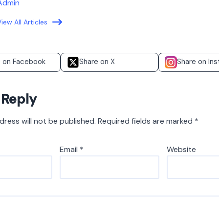
Admin
View All Articles
e on Facebook
Share on X
Share on In
 Reply
dress will not be published.
Required fields are marked
*
Email
*
Website